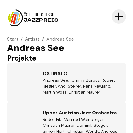
ÖSTERREICHISCHER
JAZZPREIS
Start
/
Artists
/
Andreas See
Andreas See
Projekte
OSTINATO
Andreas See, Tommy Böröcz, Robert
Riegler, Andi Steirer, Rens Newland,
Martin Wöss, Christian Maurer
Upper Austrian Jazz Orchestra
Rudolf Pilz, Manfred Weinberger,
Christian Maurer, Dominik Stöger,
Simon Hartl, Christian Wendt, Andreas