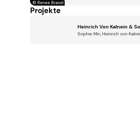
©
Renee Brasel
Projekte
Heinrich Von Kalnein & S
Sophie Min, Heinrich von Kalne