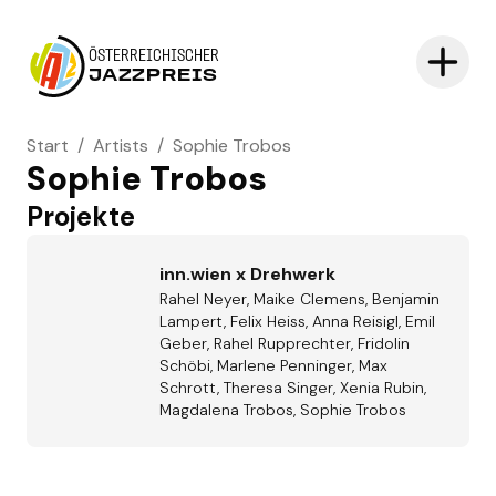
ÖSTERREICHISCHER
JAZZPREIS
Start
/
Artists
/
Sophie Trobos
Sophie Trobos
Projekte
inn.wien x Drehwerk
Rahel Neyer, Maike Clemens, Benjamin
Lampert, Felix Heiss, Anna Reisigl, Emil
Geber, Rahel Rupprechter, Fridolin
Schöbi, Marlene Penninger, Max
Schrott, Theresa Singer, Xenia Rubin,
Magdalena Trobos, Sophie Trobos