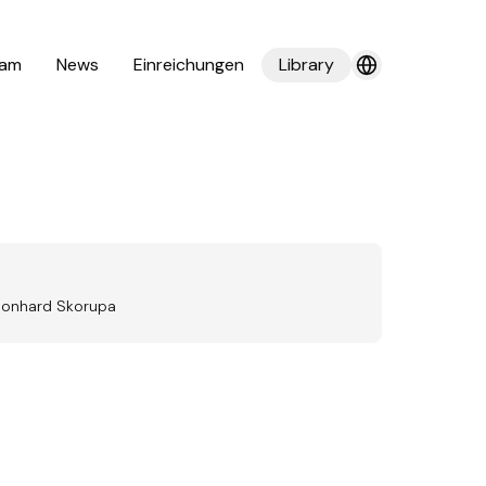
am
News
Einreichungen
Library
Leonhard Skorupa