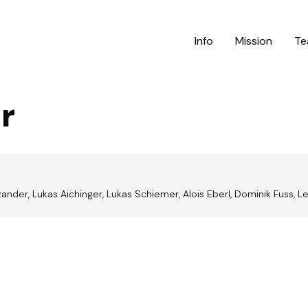
Info
Mission
Te
r
ander, Lukas Aichinger, Lukas Schiemer, Alois Eberl, Dominik Fuss, 