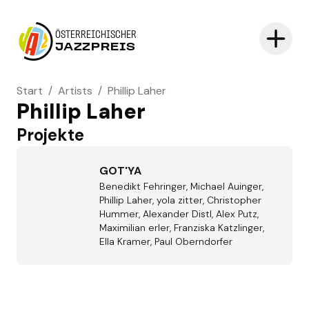
ÖSTERREICHISCHER
JAZZPREIS
Start
/
Artists
/
Phillip Laher
Phillip Laher
Projekte
GOT'YA
Benedikt Fehringer, Michael Auinger,
Phillip Laher, yola zitter, Christopher
Hummer, Alexander Distl, Alex Putz,
Maximilian erler, Franziska Katzlinger,
Ella Kramer, Paul Oberndorfer