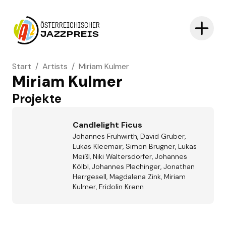
ÖSTERREICHISCHER
JAZZPREIS
Start
/
Artists
/
Miriam Kulmer
Miriam Kulmer
Projekte
Candlelight Ficus
Johannes Fruhwirth, David Gruber,
Lukas Kleemair, Simon Brugner, Lukas
Meißl, Niki Waltersdorfer, Johannes
Kölbl, Johannes Plechinger, Jonathan
Herrgesell, Magdalena Zink, Miriam
Kulmer, Fridolin Krenn