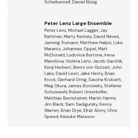
Scheibenreif, Daniel Nösig
Peter Lenz Large Ensemble
Peter Lenz, Michael Lagger, Jay
Rattman, Marty Kenney, David Neves,
Janning Trumann, Matthew Halpin, Luke
Marantz, Johannes Oppel, Matt
McDonald, Ludovica Burtone, Irena
Manolova, Violeta Lenz, Jacob Garchik,
Kenji Herbert, Benni von Gutzeit, John
Lake, David Leon, Jake Henry, Brian
Krock, Gerhard Ornig, Sascha Krobath,
Meg Okura, James Borowsky, Stefanie
Schoiswohl, Robert Unterköfler,
Matthias Bernsteiner, Martin Harms,
Jim Black, Sam Sadigursky, Kenny
Warren, Brian Drye, Efrat Alony, Chris
Speed, Keisuke Matsuno