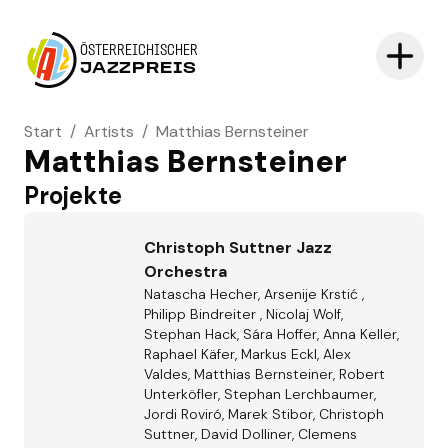
ÖSTERREICHISCHER
JAZZPREIS
Start
/
Artists
/
Matthias Bernsteiner
Matthias Bernsteiner
Projekte
Christoph Suttner Jazz
Orchestra
Natascha Hecher, Arsenije Krstić ,
Philipp Bindreiter , Nicolaj Wolf,
Stephan Hack, Sára Hoffer, Anna Keller,
Raphael Käfer, Markus Eckl, Alex
Valdes, Matthias Bernsteiner, Robert
Unterköfler, Stephan Lerchbaumer,
Jordi Roviró, Marek Stibor, Christoph
Suttner, David Dolliner, Clemens