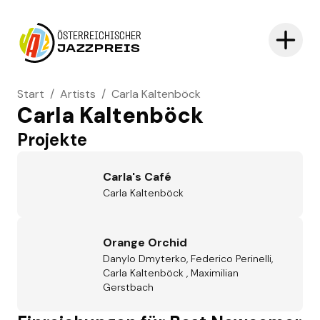
ÖSTERREICHISCHER
JAZZPREIS
Start
/
Artists
/
Carla Kaltenböck
Carla Kaltenböck
Projekte
Carla's Café
Carla Kaltenböck
Orange Orchid
Danylo Dmyterko, Federico Perinelli,
Carla Kaltenböck , Maximilian
Gerstbach