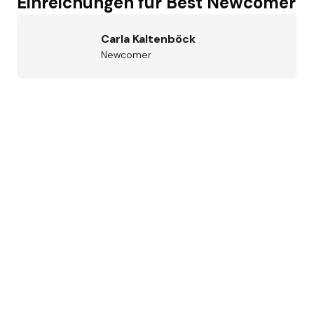
Einreichungen für Best Newcomer
Carla Kaltenböck
Newcomer