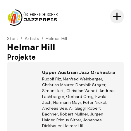
ÖSTERREICHISCHER
JAZZPREIS
Start
/
Artists
/
Helmar Hill
Helmar Hill
Projekte
Upper Austrian Jazz Orchestra
Rudolf Pilz, Manfred Weinberger,
Christian Maurer, Dominik Stöger,
Simon Hartl, Christian Wendt, Andreas
Lachberger, Gerhard Ornig, Ewald
Zach, Hermann Mayr, Peter Nickel,
Andreas See, Ali Gaggl, Robert
Bachner, Robert Müllner, Jürgen
Haider, Primus Sitter, Johannes
Dickbauer, Helmar Hill