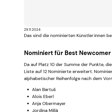
29.11.2024
Das sind die nominierten Künstler:innen b
Nominiert für Best Newcomer
Da auf Platz 10 der Summe der Punkte, di
Liste auf 12 Nominierte erweitert. Nomini
alphabetischer Reihenfolge nach dem Vor
Alan Bartuš
Alois Eberl
Anja Obermayer
Jordina Millà