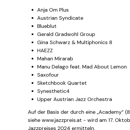
Anja Om Plus
Austrian Syndicate
Blueblut
Gerald Gradwohl Group
Gina Schwarz & Multiphonics 8
HAEZZ
Mahan Mirarab
Manu Delago feat. Mad About Lemon
Saxofour
Sketchbook Quartet
Synesthetic4
Upper Austrian Jazz Orchestra
Auf der Basis der durch eine „Academy“ (
siehe www.jazzpreis.at - wird am 17. Okto
Jazzpreises 2024 ermitteln.