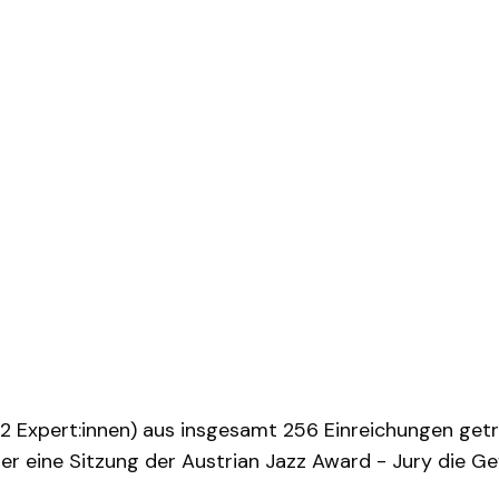
82 Expert:innen) aus insgesamt 256 Einreichungen get
ber eine Sitzung der Austrian Jazz Award - Jury die G