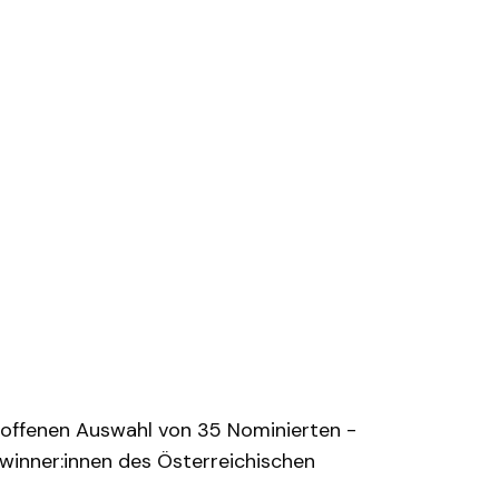
roffenen Auswahl von 35 Nominierten -
ewinner:innen des Österreichischen