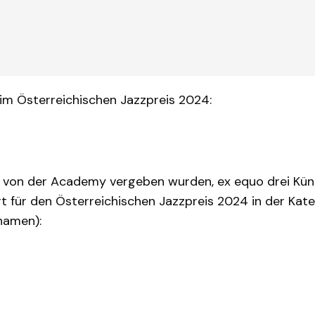
eim Österreichischen Jazzpreis 2024:
e von der Academy vergeben wurden, ex equo drei Küns
ert für den Österreichischen Jazzpreis 2024 in der Kat
namen):