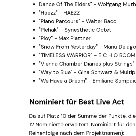
Dance Of The Elders" - Wolfgang Muths
"Haezz" - HAEZZ
"Piano Parcours" - Walter Baco
"Plehak" - Synesthetic Octet
"Ploy" - Max Plattner
"Snow From Yesterday" - Manu Delag
"TIMELESS WARRIOR" - E C H O BOOM
"Vienna Chamber Diaries plus Strings"
"Way to Blue" - Gina Schwarz & Multip
"We Have a Dream" - Emiliano Sampai
Nominiert für Best Live Act
Da auf Platz 10 der Summe der Punkte, die
12 Nominierte erweitert. Nominiert für den
Reihenfolge nach dem Projektnamen):