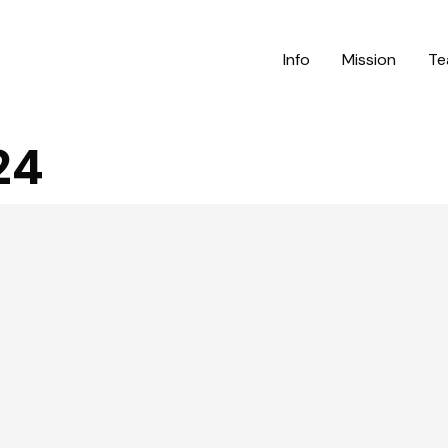
Info
Mission
Te
24