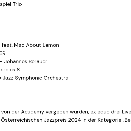
piel Trio
o feat. Mad About Lemon
ER
 - Johannes Berauer
honics 8
o Jazz Symphonic Orchestra
 von der Academy vergeben wurden, ex equo drei Live 
 Österreichischen Jazzpreis 2024 in der Kategorie „Bes