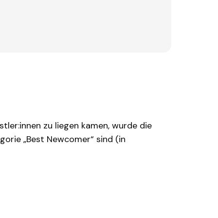
tler:innen zu liegen kamen, wurde die
egorie „Best Newcomer“ sind (in