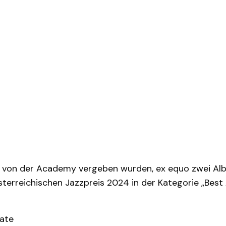
e von der Academy vergeben wurden, ex equo zwei Alben
sterreichischen Jazzpreis 2024 in der Kategorie „Best
cate