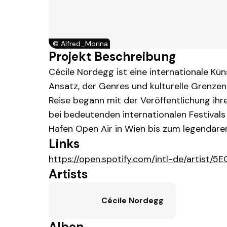
©
Alfred_Morina
Projekt Beschreibung
Cécile Nordegg ist eine internationale Kün
Ansatz, der Genres und kulturelle Grenzen 
Reise begann mit der Veröffentlichung ihre
bei bedeutenden internationalen Festivals 
Hafen Open Air in Wien bis zum legendären
Links
https://open.spotify.com/intl-de/artist
Artists
Cécile Nordegg
Alben