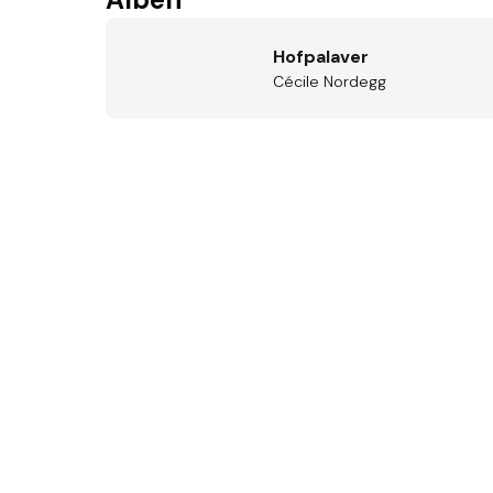
Hofpalaver
Cécile Nordegg