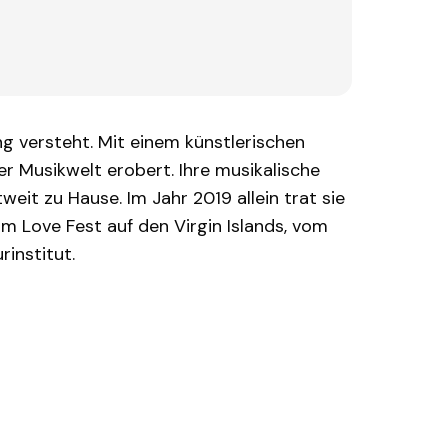
ng versteht. Mit einem künstlerischen
er Musikwelt erobert. Ihre musikalische
eit zu Hause. Im Jahr 2019 allein trat sie
um Love Fest auf den Virgin Islands, vom
institut.