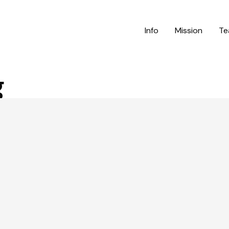
Info
Mission
Te
g