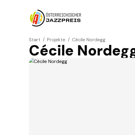
ÖSTERREICHISCHER
JAZZPREIS
Start
/
Projekte
/
Cécile Nordegg
Cécile Nordeg