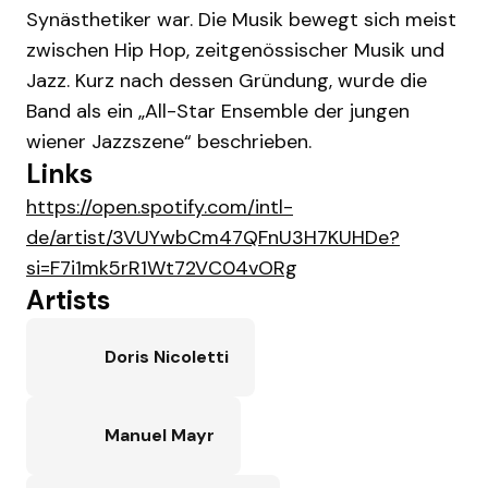
Synästhetiker war. Die Musik bewegt sich meist
zwischen Hip Hop, zeitgenössischer Musik und
Jazz. Kurz nach dessen Gründung, wurde die
Band als ein „All-Star Ensemble der jungen
wiener Jazzszene“ beschrieben.
Links
https://open.spotify.com/intl-
de/artist/3VUYwbCm47QFnU3H7KUHDe?
si=F7i1mk5rR1Wt72VC04vORg
Artists
Doris Nicoletti
Manuel Mayr