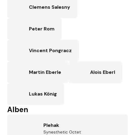
Clemens Salesny
Peter Rom
Vincent Pongracz
Martin Eberle
Alois Eberl
Lukas König
Alben
Plehak
Synesthetic Octet