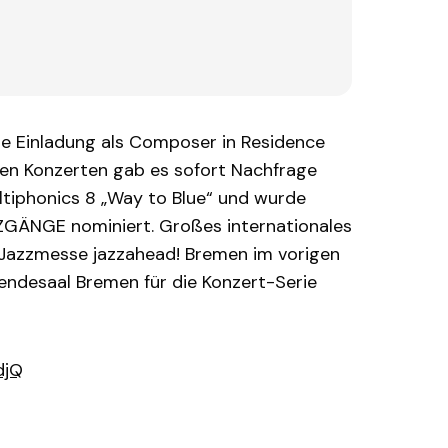
ie Einladung als Composer in Residence
ten Konzerten gab es sofort Nachfrage
tiphonics 8 „Way to Blue“ und wurde
GÄNGE nominiert. Großes internationales
n Jazzmesse jazzahead! Bremen im vorigen
endesaal Bremen für die Konzert-Serie
djQ