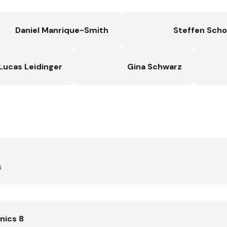
Daniel Manrique-Smith
Steffen Scho
Lucas Leidinger
Gina Schwarz
8
nics 8