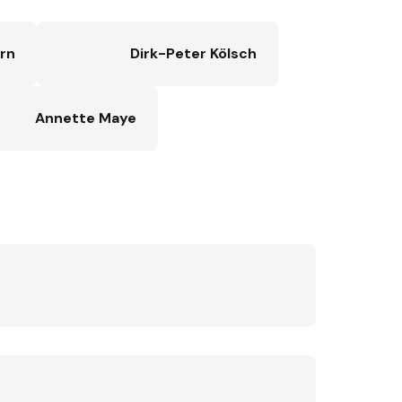
rn
Dirk-Peter Kölsch
Annette Maye