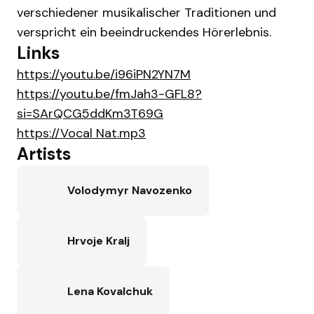
verschiedener musikalischer Traditionen und
verspricht ein beeindruckendes Hörerlebnis.
Links
https://youtu.be/i96iPN2YN7M
https://youtu.be/fmJah3-GFL8?
si=SArQCG5ddKm3T69G
https://Vocal Nat.mp3
Artists
Volodymyr Navozenko
Hrvoje Kralj
Lena Kovalchuk