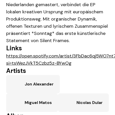
Niederlanden gemastert, verbindet die EP
lokalen kreativen Ursprung mit europäischem
Produktionsweg. Mit organischer Dynamik,
offenen Texturen und lyrischem Zusammenspiel
präsentiert *Sonntag* das erste künstlerische
Statement von Silent Frames.
Links
https://open.spotify.com/artist/3FbDac6qj5WO7n
si=tsWezJVkT5Czbz5z-BYwOg
Artists
Jon Alexander
Miguel Matos
Nicolas Dular