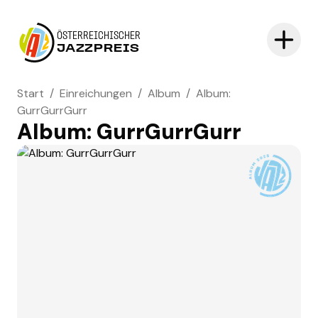
ÖSTERREICHISCHER
JAZZPREIS
Start
/
Einreichungen
/
Album
/
Album:
GurrGurrGurr
Album: GurrGurrGurr