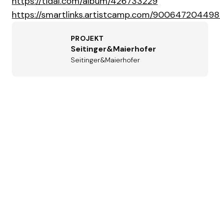
https://tidal.com/album/426733229
https://smartlinks.artistcamp.com/900647204498
PROJEKT
Seitinger&Maierhofer
Seitinger&Maierhofer