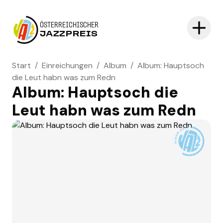
ÖSTERREICHISCHER
JAZZPREIS
Start
/
Einreichungen
/
Album
/
Album: Hauptsoch
die Leut habn was zum Redn
Album: Hauptsoch die
Leut habn was zum Redn