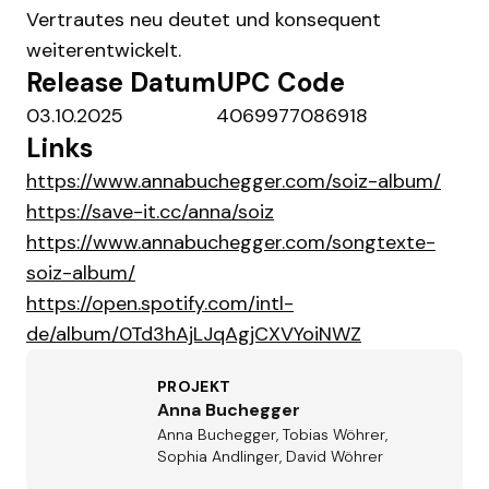
Vertrautes neu deutet und konsequent
weiterentwickelt.
Release Datum
UPC Code
03.10.2025
4069977086918
Links
https://www.annabuchegger.com/soiz-album/
https://save-it.cc/anna/soiz
https://www.annabuchegger.com/songtexte-
soiz-album/
https://open.spotify.com/intl-
de/album/0Td3hAjLJqAgjCXVYoiNWZ
PROJEKT
Anna Buchegger
Anna Buchegger, Tobias Wöhrer,
Sophia Andlinger, David Wöhrer