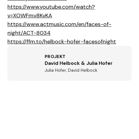
https://www.youtube.com/watch?
v=XOWFmv8KvKA
https://www.actmusic.com/en/faces-of-
night/ACT-8034
https://ffm.to/helbock-hofer-facesofnight
PROJEKT
David Helbock & Julia Hofer
Julia Hofer, David Helbock