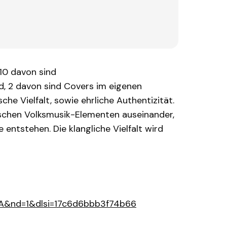
10 davon sind
d, 2 davon sind Covers im eigenen
che Vielfalt, sowie ehrliche Authentizität.
chischen Volksmusik-Elementen auseinander,
entstehen. Die klangliche Vielfalt wird
kA&nd=1&dlsi=17c6d6bbb3f74b66