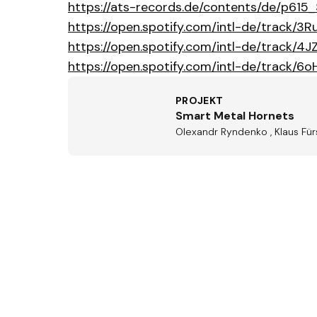
https://ats-records.de/contents/de/p61
https://open.spotify.com/intl-de/trac
https://open.spotify.com/intl-de/track/
https://open.spotify.com/intl-de/trac
PROJEKT
Smart Metal Hornets
Olexandr Ryndenko , Klaus Für