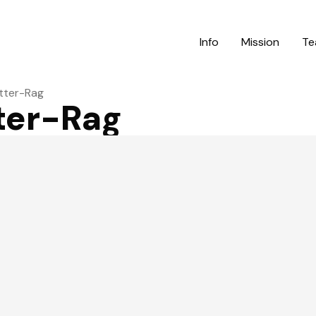
Info
Mission
Te
tter-Rag
ter-Rag