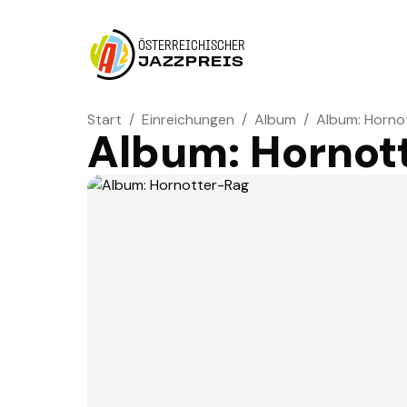
ÖSTERREICHISCHER
JAZZPREIS
Start
/
Einreichungen
/
Album
/
Album: Horno
Album: Hornot