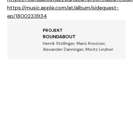
https://music.apple.com/at/album/sidequest-
ep/1800233934
PROJEKT
ROUNDABOUT
Henrik Stöllinger, Manú Kreutzer,
Alexander Danninger, Moritz Lindner