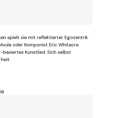
n spielt sie mit reflektierter Egozentrik
a Mvula oder Komponist Eric Whitacre
-basiertes Kunstlied. Sich selbst
heit.
aw