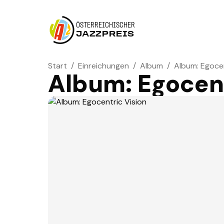
ÖSTERREICHISCHER
JAZZPREIS
Start
/
Einreichungen
/
Album
/
Album: Egocen
Album: Egocent