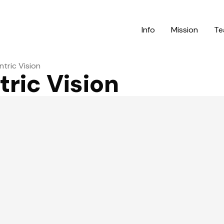
Info
Mission
Te
tric Vision
ric Vision