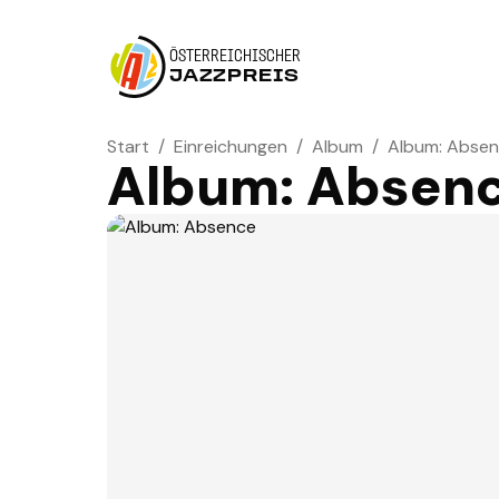
ÖSTERREICHISCHER
JAZZPREIS
Start
/
Einreichungen
/
Album
/
Album: Abse
Album: Absen