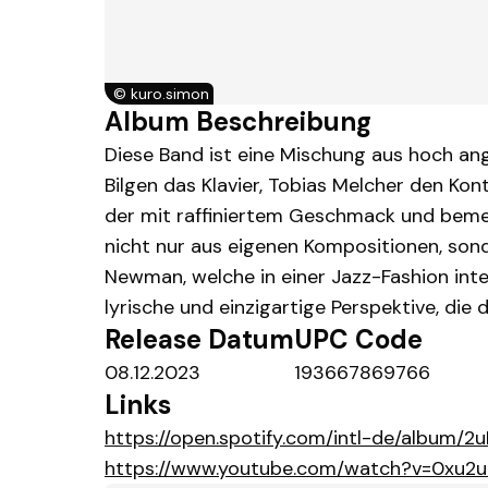
©
kuro.simon
Album Beschreibung
Diese Band ist eine Mischung aus hoch ang
Bilgen das Klavier, Tobias Melcher den K
der mit raffiniertem Geschmack und beme
nicht nur aus eigenen Kompositionen, so
Newman, welche in einer Jazz-Fashion int
lyrische und einzigartige Perspektive, di
Release Datum
UPC Code
08.12.2023
193667869766
Links
https://open.spotify.com/intl-de/alb
https://www.youtube.com/watch?v=0xu