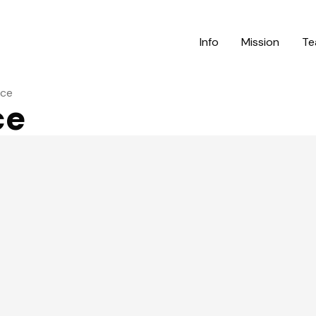
Info
Mission
Te
nce
ce