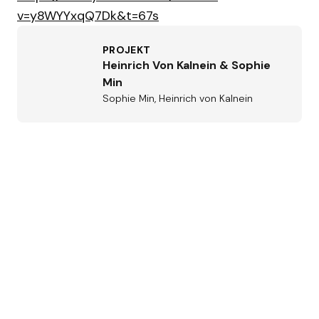
v=y8WYYxqQ7Dk&t=67s
PROJEKT
Heinrich Von Kalnein & Sophie
Min
Sophie Min, Heinrich von Kalnein