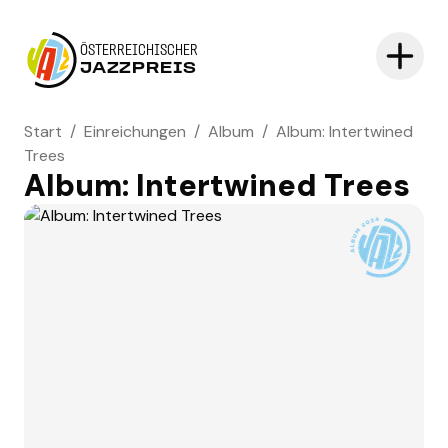
ÖSTERREICHISCHER
JAZZPREIS
Start
/
Einreichungen
/
Album
/
Album: Intertwined
Trees
Album: Intertwined Trees