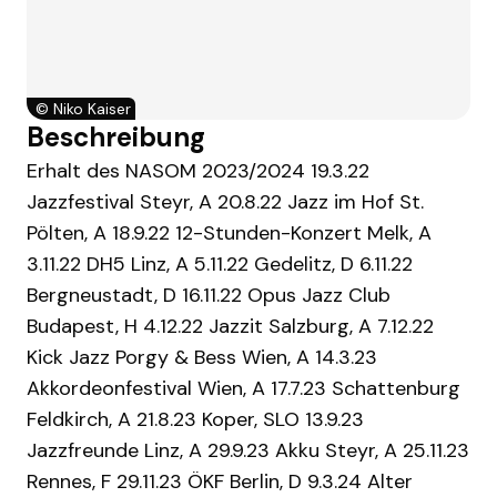
©
Niko Kaiser
Beschreibung
Erhalt des NASOM 2023/2024 19.3.22
Jazzfestival Steyr, A 20.8.22 Jazz im Hof St.
Pölten, A 18.9.22 12-Stunden-Konzert Melk, A
3.11.22 DH5 Linz, A 5.11.22 Gedelitz, D 6.11.22
Bergneustadt, D 16.11.22 Opus Jazz Club
Budapest, H 4.12.22 Jazzit Salzburg, A 7.12.22
Kick Jazz Porgy & Bess Wien, A 14.3.23
Akkordeonfestival Wien, A 17.7.23 Schattenburg
Feldkirch, A 21.8.23 Koper, SLO 13.9.23
Jazzfreunde Linz, A 29.9.23 Akku Steyr, A 25.11.23
Rennes, F 29.11.23 ÖKF Berlin, D 9.3.24 Alter