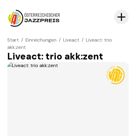
ÖSTERREICHISCHER
JAZZPREIS
Start
/
Einreichungen
/
Liveact
/
Liveact: trio
akk:zent
Liveact: trio akk:zent