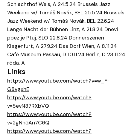
Schlachthof Wels, A 24.5.24 Brussels Jazz
Weekend w/ Tomáš Novák, BEL 25.5.24 Brussels
Jazz Weekend w/ Tomáš Novák, BEL 22.6.24
Lange Nacht der Bühnen Linz, A 21.8.24 Dnevi
poezije Ptuj, SLO 22.8.24 Donnerszenen
Klagenfurt, A 27.9.24 Das Dorf Wien, A 8.11.24
Café Museum Passau, D 10.11.24 Berlin, D 23.11.24
röda, A
Links
https://www.youtube.com/watch?v=w_F-
G8vgxhE
https://www.youtube.com/watch?
v=5evN37RXbVQ
https://www.youtube.com/watch?
v=2gNh5An7C6Q
https://www.youtube.com/watch?