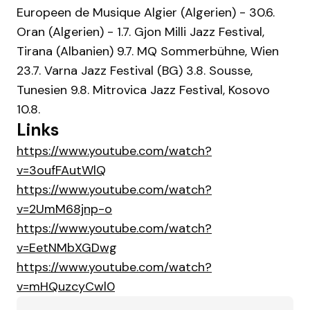
Europeen de Musique Algier (Algerien) - 30.6.
Oran (Algerien) - 1.7. Gjon Milli Jazz Festival,
Tirana (Albanien) 9.7. MQ Sommerbühne, Wien
23.7. Varna Jazz Festival (BG) 3.8. Sousse,
Tunesien 9.8. Mitrovica Jazz Festival, Kosovo
10.8.
Links
https://www.youtube.com/watch?
v=3oufFAutWlQ
https://www.youtube.com/watch?
v=2UmM68jnp-o
https://www.youtube.com/watch?
v=EetNMbXGDwg
https://www.youtube.com/watch?
v=mHQuzcyCwl0