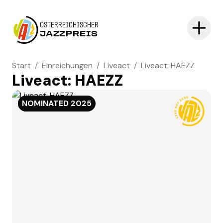
ÖSTERREICHISCHER
JAZZPREIS
Start
/
Einreichungen
/
Liveact
/
Liveact: HAEZZ
Liveact: HAEZZ
NOMINATED
NOMINATED
2025