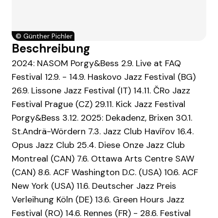
©
Günther Pichler
Beschreibung
2024: NASOM Porgy&Bess 2.9. Live at FAQ
Festival 12.9. - 14.9. Haskovo Jazz Festival (BG)
26.9. Lissone Jazz Festival (IT) 14.11. ČRo Jazz
Festival Prague (CZ) 29.11. Kick Jazz Festival
Porgy&Bess 3.12. 2025: Dekadenz, Brixen 30.1.
St.Andrä-Wördern 7.3. Jazz Club Havířov 16.4.
Opus Jazz Club 25.4. Diese Onze Jazz Club
Montreal (CAN) 7.6. Ottawa Arts Centre SAW
(CAN) 8.6. ACF Washington D.C. (USA) 10.6. ACF
New York (USA) 11.6. Deutscher Jazz Preis
Verleihung Köln (DE) 13.6. Green Hours Jazz
Festival (RO) 14.6. Rennes (FR) - 28.6. Festival