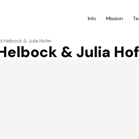
Info
Mission
Te
id Helbock & Julia Hofer
 Helbock & Julia Ho