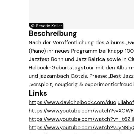
©
Severin Koller
Beschreibung
Nach der Veröffentlichung des Albums „Fac
(Piano) ihr neues Programm bei knapp 100
Jazzfest Bonn und Jazz Baltica sowie in C
Helbock-Geburtstagstour mit den Album-G
und jazzambach Götzis. Presse: „Best Jazz
„verspielt, neugierig & experimentierfreudig
Links
https://www.davidhelbock.com/duojuliahof
https://www.youtube.com/watch?v=XOW
https://www.youtube.com/watch?v=_t6Z
https://www.youtube.com/watch?v=yN9ly