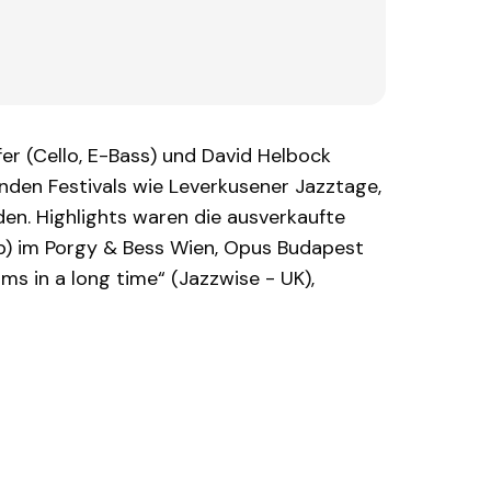
er (Cello, E-Bass) und David Helbock
nden Festivals wie Leverkusener Jazztage,
den. Highlights waren die ausverkaufte
) im Porgy & Bess Wien, Opus Budapest
ms in a long time“ (Jazzwise - UK),