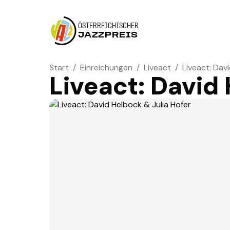
ÖSTERREICHISCHER
JAZZPREIS
Start
/
Einreichungen
/
Liveact
/
Liveact: Dav
Liveact: David