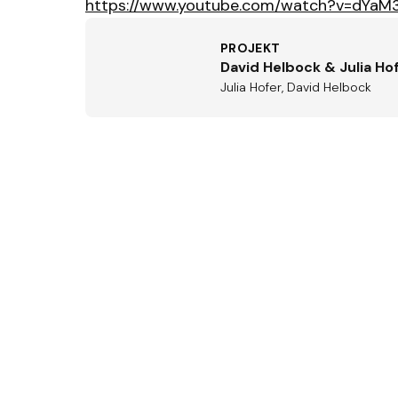
https://www.youtube.com/watch?v=dYaM
PROJEKT
David Helbock & Julia Ho
Julia Hofer, David Helbock