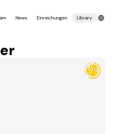
am
News
Einreichungen
Library
fer