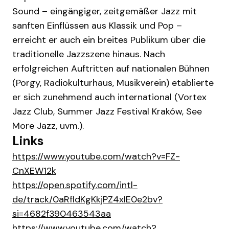
Sound – eingängiger, zeitgemäßer Jazz mit
sanften Einflüssen aus Klassik und Pop –
erreicht er auch ein breites Publikum über die
traditionelle Jazzszene hinaus. Nach
erfolgreichen Auftritten auf nationalen Bühnen
(Porgy, Radiokulturhaus, Musikverein) etablierte
er sich zunehmend auch international (Vortex
Jazz Club, Summer Jazz Festival Kraków, See
More Jazz, uvm.).
Links
https://www.youtube.com/watch?v=FZ-
CnXEW12k
https://open.spotify.com/intl-
de/track/0aRfIdKgKkjPZ4xIE0e2bv?
si=4682f390463543aa
https://www.youtube.com/watch?