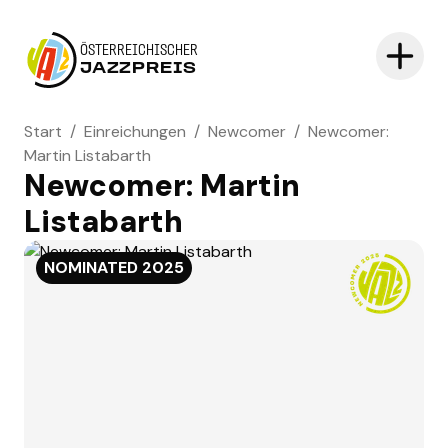
ÖSTERREICHISCHER
JAZZPREIS
Start
/
Einreichungen
/
Newcomer
/
Newcomer:
Martin Listabarth
Newcomer: Martin
Listabarth
NOMINATED
2025