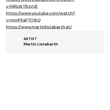
v=hRbzkTBJyUE
https://www.youtube.com/watch?
v=mmPXaFTO1kQ
https://www.martinlistabarth.at/
ARTIST
Martin Listabarth