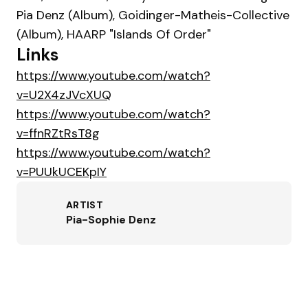
Pia Denz (Album), Goidinger-Matheis-Collective
(Album), HAARP "Islands Of Order"
Links
https://www.youtube.com/watch?
v=U2X4zJVcXUQ
https://www.youtube.com/watch?
v=ffnRZtRsT8g
https://www.youtube.com/watch?
v=PUUkUCEKpIY
ARTIST
Pia-Sophie Denz