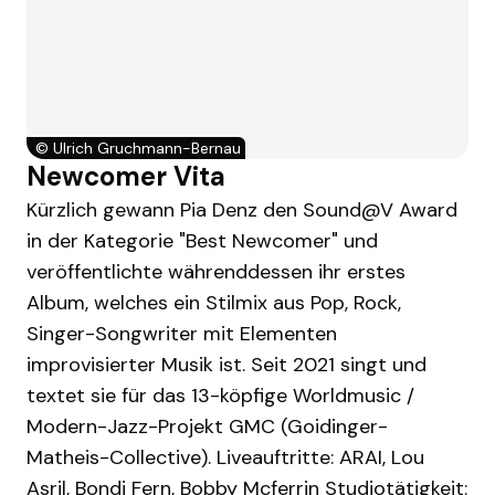
©
Ulrich Gruchmann-Bernau
Newcomer Vita
Kürzlich gewann Pia Denz den Sound@V Award
in der Kategorie "Best Newcomer" und
veröffentlichte währenddessen ihr erstes
Album, welches ein Stilmix aus Pop, Rock,
Singer-Songwriter mit Elementen
improvisierter Musik ist. Seit 2021 singt und
textet sie für das 13-köpfige Worldmusic /
Modern-Jazz-Projekt GMC (Goidinger-
Matheis-Collective). Liveauftritte: ARAI, Lou
Asril, Bondi Fern, Bobby Mcferrin Studiotätigkeit: