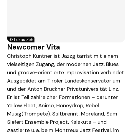
©
Lukas Zeh
Newcomer Vita
Christoph Kuntner ist Jazzgitarrist mit einem
vielseitigen Zugang, der modernen Jazz, Blues
und groove-orientierte Improvisation verbindet.
Ausgebildet am Tiroler Landeskonservatorium
und der Anton Bruckner Privatuniversität Linz.
Er ist Teil zahlreicher Formationen – darunter
Yellow Fleet, Animo, Honeydrop, Rebel
Musig(Trompete), Saltbrennt, Moreland, Sam
Siefert Ensemble Project, Kalakuta – und
gastierte u. a. beim Montreux Jazz Festival, im