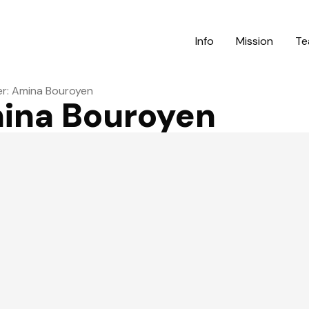
Info
Mission
Te
: Amina Bouroyen
ina Bouroyen