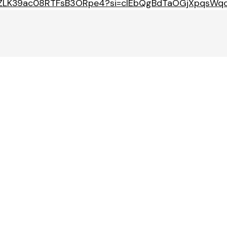
m/1oZLK39ac08RTFsB3ORpe4?si=clEbQgBdTaOGjXpqsWq