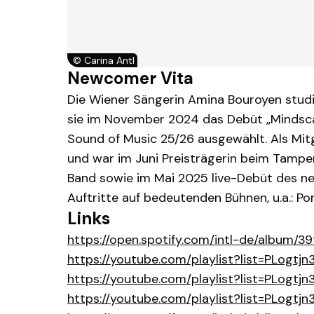
©
Carina Antl
Newcomer Vita
Die Wiener Sängerin Amina Bouroyen studi
sie im November 2024 das Debüt „Mindscap
Sound of Music 25/26 ausgewählt. Als Mitgl
und war im Juni Preisträgerin beim Tamper
Band sowie im Mai 2025 live-Debüt des neu
Auftritte auf bedeutenden Bühnen, u.a.: Po
Links
https://open.spotify.com/intl-de/albu
https://youtube.com/playlist?list=PLog
https://youtube.com/playlist?list=PLog
https://youtube.com/playlist?list=PLo