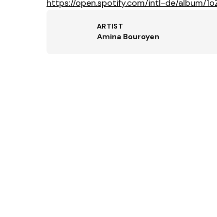
https://open.spotify.com/intl-de/albu
ARTIST
Amina Bouroyen