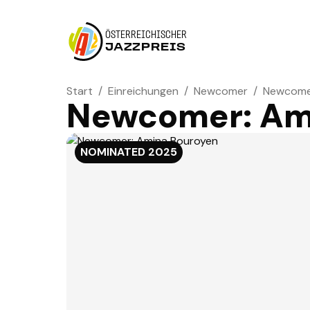
ÖSTERREICHISCHER
JAZZPREIS
Start
/
Einreichungen
/
Newcomer
/
Newcomer
Newcomer: Am
NOMINATED
2025