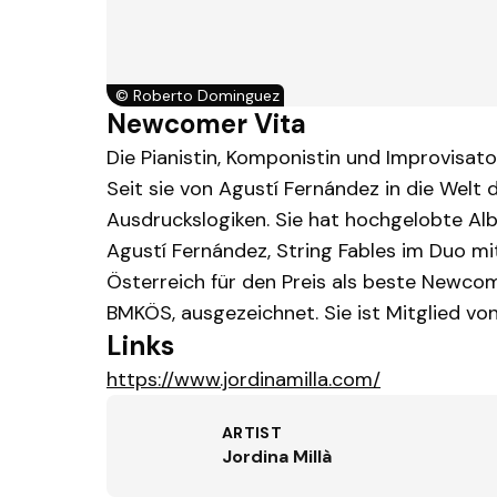
©
Roberto Dominguez
Newcomer Vita
Die Pianistin, Komponistin und Improvisato
Seit sie von Agustí Fernández in die Welt 
Ausdruckslogiken. Sie hat hochgelobte Alb
Agustí Fernández, String Fables im Duo mi
Österreich für den Preis als beste Newco
BMKÖS, ausgezeichnet. Sie ist Mitglied von
Links
https://www.jordinamilla.com/
ARTIST
Jordina Millà