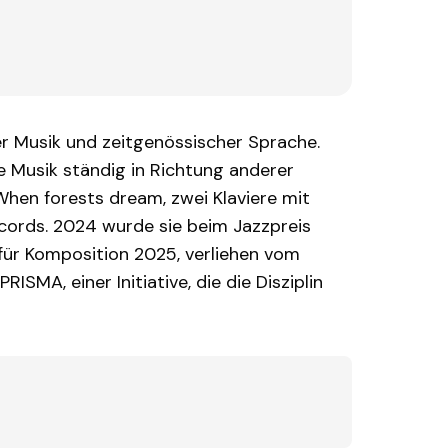
ter Musik und zeitgenössischer Sprache.
re Musik ständig in Richtung anderer
When forests dream, zwei Klaviere mit
ecords. 2024 wurde sie beim Jazzpreis
für Komposition 2025, verliehen vom
SMA, einer Initiative, die die Disziplin