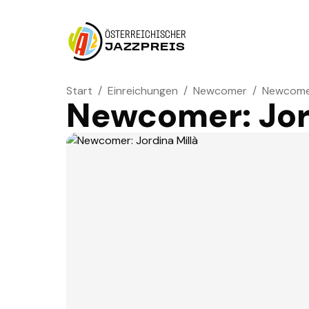
ÖSTERREICHISCHER
JAZZPREIS
Start
/
Einreichungen
/
Newcomer
/
Newcomer
Newcomer: Jord