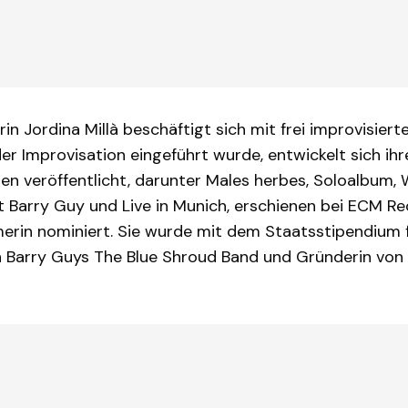
rin Jordina Millà beschäftigt sich mit frei improvisier
der Improvisation eingeführt wurde, entwickelt sich ih
en veröffentlicht, darunter Males herbes, Soloalbum, 
t Barry Guy und Live in Munich, erschienen bei ECM R
merin nominiert. Sie wurde mit dem Staatsstipendium 
 Barry Guys The Blue Shroud Band und Gründerin von PRI