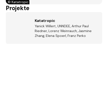
©
Katatropic
Projekte
Katatropic
Yanick Willert, UNNDEE, Arthur Paul
Riedner, Lorenz Weinrauch, Jasmine
Zhang, Elena Spoerl, Franz Perko