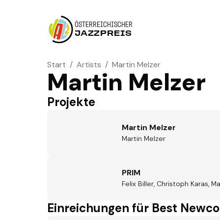
ÖSTERREICHISCHER
JAZZPREIS
Start
/
Artists
/
Martin Melzer
Martin Melzer
Projekte
Martin Melzer
Martin Melzer
PRIM
Felix Biller, Christoph Karas, M
Einreichungen für Best Newc