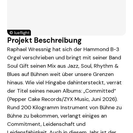
©
lueflight
Projekt Beschreibung
Raphael Wressnig hat sich der Hammond B-3
Orgel verschrieben und bringt mit seiner Band
Soul Gift seinen Mix aus Jazz, Soul, Rhythm &
Blues auf Bühnen weit über unsere Grenzen
hinaus. Wie viel Hingabe dahintersteckt, verrät
der Titel seines neuen Albums: „Committed“
(Pepper Cake Records/ZYX Music, Juni 2026).
Rund 200 Kilogramm Instrument von Bühne zu
Bühne zu bekommen, verlangt einiges an
Commitment, Leidenschaft und
Leidensfähigkeit. Auch in diesem Jahr ist der