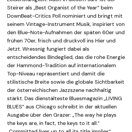
Steirer als „Best Organist of the Year“ beim
DownBeat-Critics Poll nominiert und bringt mit
seinem Vintage-Instrument Musik, inspiriert von
den Blue-Note-Aufnahmen der späten 60er und
frühen 70er, frisch und druckvoll ins Hier und
Jetzt. Wressnig fungiert dabei als
entscheidendes Bindeglied, das die rohe Energie
der Hammond-Tradition auf internationalem
Top-Niveau repräsentiert und damit die
stilistische Breite sowie die globale Sichtbarkeit
der österreichischen Jazzszene nachhaltig
stärkt. Das dienstälteste Bluesmagazin „LIVING
BLUES“ aus Chicago schreibt in der aktuellen
Ausgabe über den Grazer: „The way he plays
the keys are, in fact, the keys to it all.“
„Committed lives up to all its title implies“