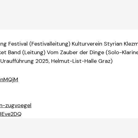
ing Festival (Festivalleitung) Kulturverein Styrian Kl
et Band (Leitung) Vom Zauber der Dinge (Solo-Klarine
 Uraufführung 2025, Helmut-List-Halle Graz)
e1nMQjM
en-zugvoegel
D8Eve2DQ