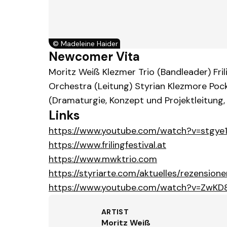
©
Madeleine Haider
Newcomer Vita
Moritz Weiß Klezmer Trio (Bandleader) Fril
Orchestra (Leitung) Styrian Klezmore Pock
(Dramaturgie, Konzept und Projektleitung,
Links
https://www.youtube.com/watch?v=stgy
https://www.frilingfestival.at
https://www.mwktrio.com
https://styriarte.com/aktuelles/rezension
https://www.youtube.com/watch?v=ZwK
ARTIST
Moritz Weiß