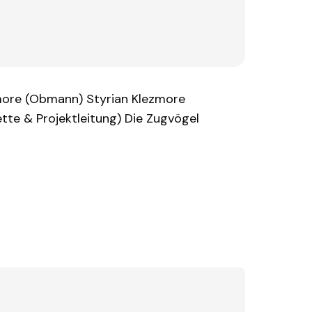
ezmore (Obmann) Styrian Klezmore
tte & Projektleitung) Die Zugvögel