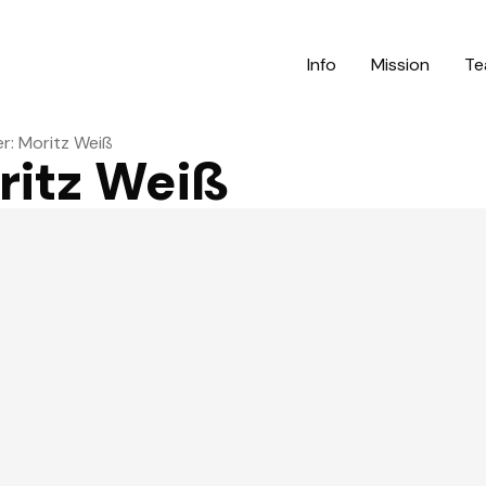
Info
Mission
Te
: Moritz Weiß
itz Weiß