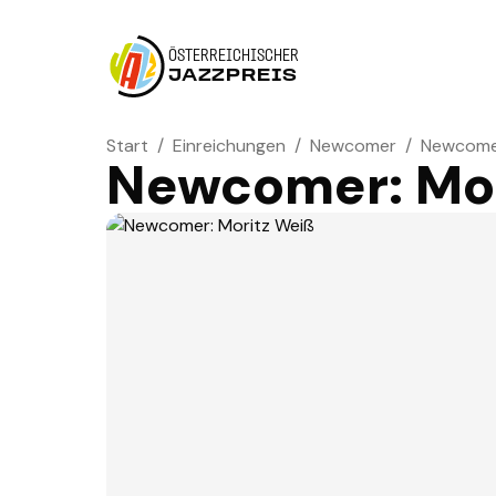
ÖSTERREICHISCHER
JAZZPREIS
Start
/
Einreichungen
/
Newcomer
/
Newcomer
Newcomer: Mor