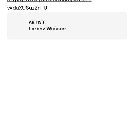
v=duXUSuzZn_U
ARTIST
Lorenz Widauer