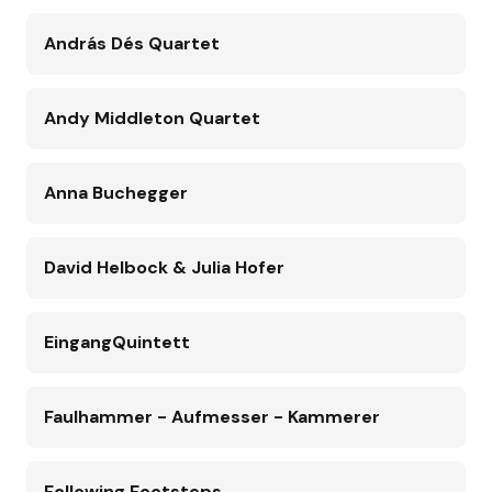
András Dés Quartet
Andy Middleton Quartet
Anna Buchegger
David Helbock & Julia Hofer
EingangQuintett
Faulhammer - Aufmesser - Kammerer
Following Footsteps