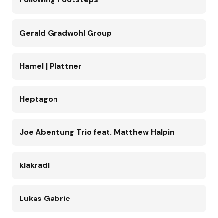
Gerald Gradwohl Group
Hamel | Plattner
Heptagon
Joe Abentung Trio feat. Matthew Halpin
klakradl
Lukas Gabric