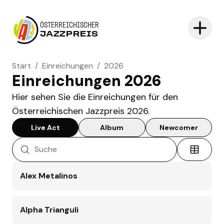
ÖSTERREICHISCHER
JAZZPREIS
Start
/
Einreichungen
/
2026
Einreichungen 2026
Hier sehen Sie die Einreichungen für den
Österreichischen Jazzpreis 2026.
Live Act
Album
Newcomer
Alex Metalinos
Alpha Trianguli