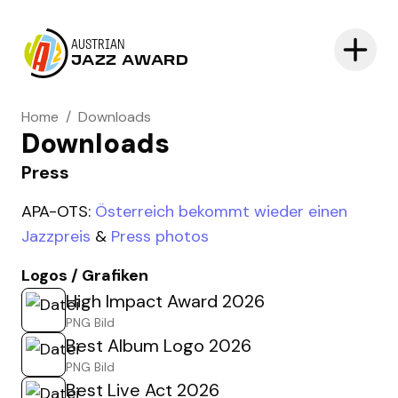
AUSTRIAN
JAZZ AWARD
Home
/
Downloads
Downloads
Press
APA-OTS:
Österreich bekommt wieder einen
Jazzpreis
&
Press photos
Logos / Grafiken
High Impact Award 2026
PNG Bild
Best Album Logo 2026
PNG Bild
Best Live Act 2026