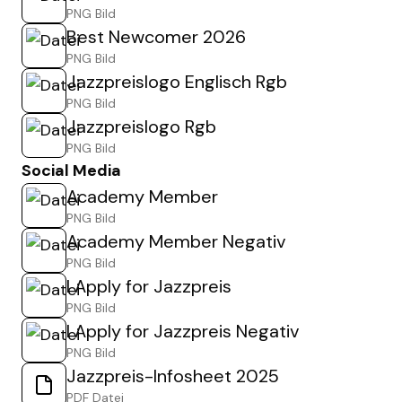
PNG Bild
Best Newcomer 2026
PNG Bild
Jazzpreislogo Englisch Rgb
PNG Bild
Jazzpreislogo Rgb
PNG Bild
Social Media
Academy Member
PNG Bild
Academy Member Negativ
PNG Bild
I Apply for Jazzpreis
PNG Bild
I Apply for Jazzpreis Negativ
PNG Bild
Jazzpreis-Infosheet 2025
PDF Datei