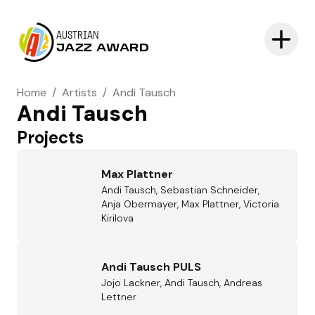
AUSTRIAN
JAZZ AWARD
Home
/
Artists
/
Andi Tausch
Andi Tausch
Projects
Max Plattner
Andi Tausch, Sebastian Schneider,
Anja Obermayer, Max Plattner, Victoria
Kirilova
Andi Tausch PULS
Jojo Lackner, Andi Tausch, Andreas
Lettner