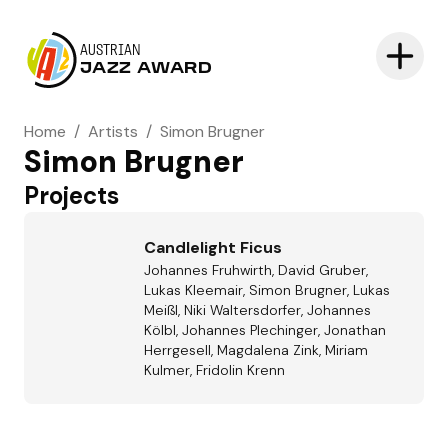
AUSTRIAN
JAZZ AWARD
Home
/
Artists
/
Simon Brugner
Simon Brugner
Projects
Candlelight Ficus
Johannes Fruhwirth, David Gruber,
Lukas Kleemair, Simon Brugner, Lukas
Meißl, Niki Waltersdorfer, Johannes
Kölbl, Johannes Plechinger, Jonathan
Herrgesell, Magdalena Zink, Miriam
Kulmer, Fridolin Krenn