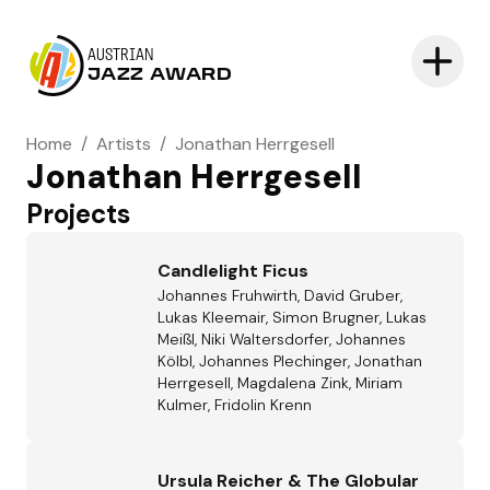
AUSTRIAN
JAZZ AWARD
Home
/
Artists
/
Jonathan Herrgesell
Jonathan Herrgesell
Projects
Candlelight Ficus
Johannes Fruhwirth, David Gruber,
Lukas Kleemair, Simon Brugner, Lukas
Meißl, Niki Waltersdorfer, Johannes
Kölbl, Johannes Plechinger, Jonathan
Herrgesell, Magdalena Zink, Miriam
Kulmer, Fridolin Krenn
Ursula Reicher & The Globular