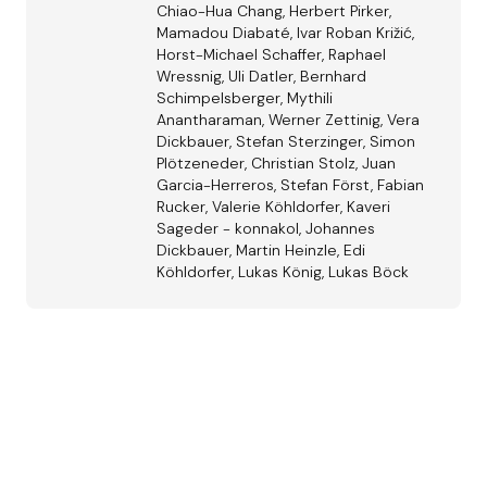
Chiao-Hua Chang, Herbert Pirker,
Mamadou Diabaté, Ivar Roban Križić,
Horst-Michael Schaffer, Raphael
Wressnig, Uli Datler, Bernhard
Schimpelsberger, Mythili
Anantharaman, Werner Zettinig, Vera
Dickbauer, Stefan Sterzinger, Simon
Plötzeneder, Christian Stolz, Juan
Garcia-Herreros, Stefan Först, Fabian
Rucker, Valerie Köhldorfer, Kaveri
Sageder - konnakol, Johannes
Dickbauer, Martin Heinzle, Edi
Köhldorfer, Lukas König, Lukas Böck