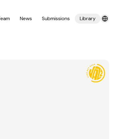
Team
News
Submissions
Library