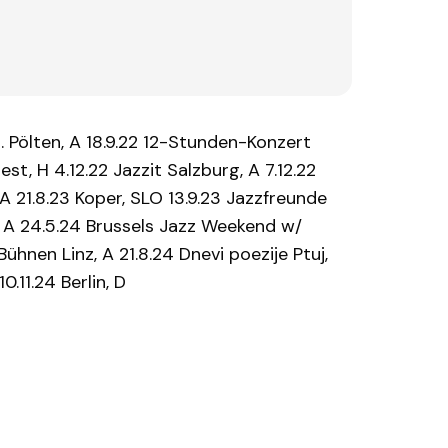
. Pölten, A 18.9.22 12-Stunden-Konzert
est, H 4.12.22 Jazzit Salzburg, A 7.12.22
A 21.8.23 Koper, SLO 13.9.23 Jazzfreunde
ls, A 24.5.24 Brussels Jazz Weekend w/
nen Linz, A 21.8.24 Dnevi poezije Ptuj,
.11.24 Berlin, D