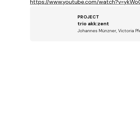
https://www.youtube.com/watch?v=ykWo0
PROJECT
trio akk:zent
Johannes Münzner, Victoria Pfe