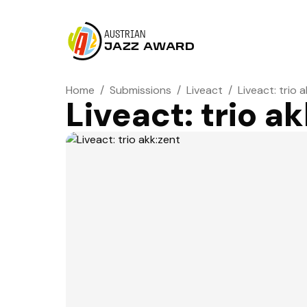
AUSTRIAN
JAZZ AWARD
Home
/
Submissions
/
Liveact
/
Liveact: trio 
Liveact: trio a