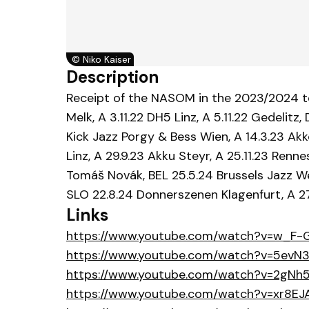
©
Niko Kaiser
Description
Receipt of the NASOM in the 2023/2024 term
Melk, A 3.11.22 DH5 Linz, A 5.11.22 Gedelitz
Kick Jazz Porgy & Bess Wien, A 14.3.23 Akk
Linz, A 29.9.23 Akku Steyr, A 25.11.23 Renn
Tomáš Novák, BEL 25.5.24 Brussels Jazz We
SLO 22.8.24 Donnerszenen Klagenfurt, A 27.
Links
https://www.youtube.com/watch?v=w_F-
https://www.youtube.com/watch?v=5ev
https://www.youtube.com/watch?v=2gN
https://www.youtube.com/watch?v=xr8E