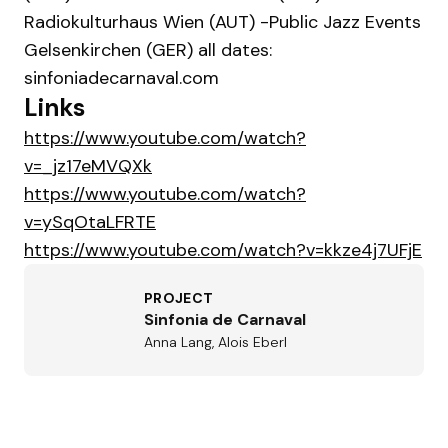
Radiokulturhaus Wien (AUT) -Public Jazz Events
Gelsenkirchen (GER) all dates:
sinfoniadecarnaval.com
Links
https://www.youtube.com/watch?
v=_jz17eMVQXk
https://www.youtube.com/watch?
v=ySqOtaLFRTE
https://www.youtube.com/watch?v=kkze4j7UFjE
PROJECT
Sinfonia de Carnaval
Anna Lang, Alois Eberl