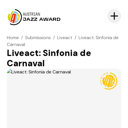
AUSTRIAN
JAZZ AWARD
Home
/
Submissions
/
Liveact
/
Liveact: Sinfonia de
Carnaval
Liveact: Sinfonia de
Carnaval