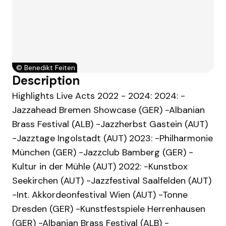
©
Benedikt Feiten
Description
Highlights Live Acts 2022 - 2024: 2024: -
Jazzahead Bremen Showcase (GER) -Albanian
Brass Festival (ALB) -Jazzherbst Gastein (AUT)
-Jazztage Ingolstadt (AUT) 2023: -Philharmonie
München (GER) -Jazzclub Bamberg (GER) -
Kultur in der Mühle (AUT) 2022: -Kunstbox
Seekirchen (AUT) -Jazzfestival Saalfelden (AUT)
-Int. Akkordeonfestival Wien (AUT) -Tonne
Dresden (GER) -Kunstfestspiele Herrenhausen
(GER) -Albanian Brass Festival (ALB) -