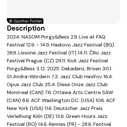
©
Günther Pichler
Description
2024: NASOM Porgy&Bess 2.9. Live at FAQ
Festival 12.9. - 14.9. Haskovo Jazz Festival (BG)
26.9. Lissone Jazz Festival (IT) 14.11. ČRo Jazz
Festival Prague (CZ) 29.11. Kick Jazz Festival
Porgy&Bess 3.12. 2025: Dekadenz, Brixen 30.1.
St.Andrä-Wördern 7.3. Jazz Club Havířov 16.4.
Opus Jazz Club 25.4. Diese Onze Jazz Club
Montreal (CAN) 7.6. Ottawa Arts Centre SAW
(CAN) 8.6. ACF Washington D.C. (USA) 10.6. ACF
New York (USA) 11.6. Deutscher Jazz Preis
Verleihung Köln (DE) 13.6. Green Hours Jazz
Festival (RO) 14.6. Rennes (FR) - 28.6. Festival