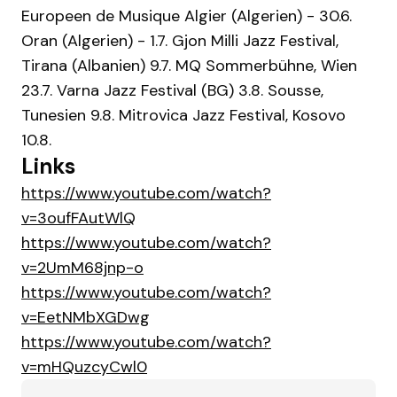
Europeen de Musique Algier (Algerien) - 30.6.
Oran (Algerien) - 1.7. Gjon Milli Jazz Festival,
Tirana (Albanien) 9.7. MQ Sommerbühne, Wien
23.7. Varna Jazz Festival (BG) 3.8. Sousse,
Tunesien 9.8. Mitrovica Jazz Festival, Kosovo
10.8.
Links
https://www.youtube.com/watch?
v=3oufFAutWlQ
https://www.youtube.com/watch?
v=2UmM68jnp-o
https://www.youtube.com/watch?
v=EetNMbXGDwg
https://www.youtube.com/watch?
v=mHQuzcyCwl0