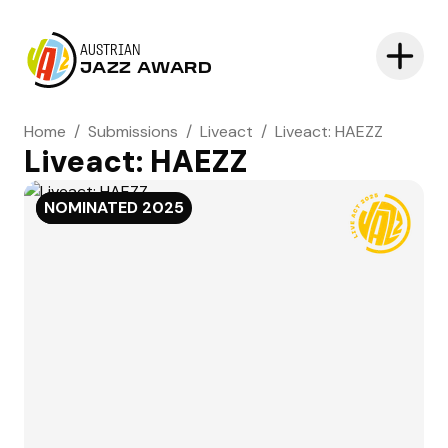
AUSTRIAN
JAZZ AWARD
Home
/
Submissions
/
Liveact
/
Liveact: HAEZZ
Liveact: HAEZZ
NOMINATED
NOMINATED
2025