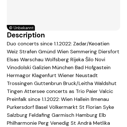
©
Unbekannt
Description
Duo concerts since 1.1.2022: Zadar/Keoatien
Weiz Strafen Gmünd Wien Semmering Diersfort
Elsas Warschau Wolfsberg Rijeka Šilo Novi
Vinodolski Galizien München Bad Hofgastein
Hermagor Klagenfurt Wiener Neustadt
Trossingen Guttenbrun Bruck/Leitha Waldshut
Tingen Attersee concerts as Trio Paier Valcic
Preinfalk since 1.1.2022: Wien Hallein Ilmenau
Purkersdorf Basel Völkermarkt St Florian Syke
Salzburg Feldafing Garmisch Hamburg Elb
Philharmonie Perg Venedig St Andrä Metlika