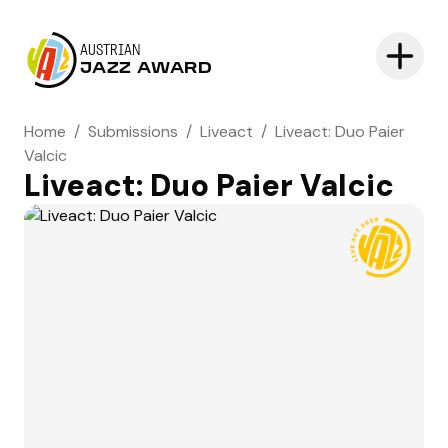
AUSTRIAN
JAZZ AWARD
Home
/
Submissions
/
Liveact
/
Liveact: Duo Paier
Valcic
Liveact: Duo Paier Valcic