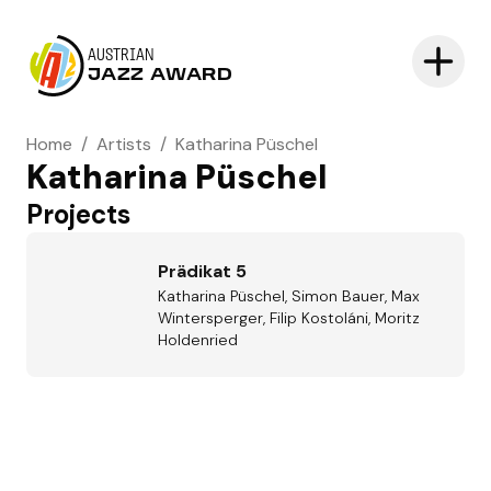
AUSTRIAN
JAZZ AWARD
Home
/
Artists
/
Katharina Püschel
Katharina Püschel
Projects
Prädikat 5
Katharina Püschel, Simon Bauer, Max
Wintersperger, Filip Kostoláni, Moritz
Holdenried