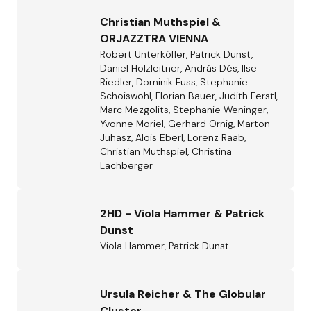
Christian Muthspiel &
ORJAZZTRA VIENNA
Robert Unterköfler, Patrick Dunst,
Daniel Holzleitner, András Dés, Ilse
Riedler, Dominik Fuss, Stephanie
Schoiswohl, Florian Bauer, Judith Ferstl,
Marc Mezgolits, Stephanie Weninger,
Yvonne Moriel, Gerhard Ornig, Marton
Juhasz, Alois Eberl, Lorenz Raab,
Christian Muthspiel, Christina
Lachberger
2HD - Viola Hammer & Patrick
Dunst
Viola Hammer, Patrick Dunst
Ursula Reicher & The Globular
Cluster