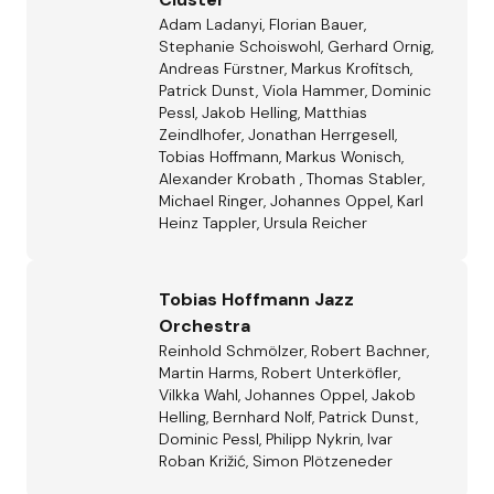
Adam Ladanyi, Florian Bauer,
Stephanie Schoiswohl, Gerhard Ornig,
Andreas Fürstner, Markus Krofitsch,
Patrick Dunst, Viola Hammer, Dominic
Pessl, Jakob Helling, Matthias
Zeindlhofer, Jonathan Herrgesell,
Tobias Hoffmann, Markus Wonisch,
Alexander Krobath , Thomas Stabler,
Michael Ringer, Johannes Oppel, Karl
Heinz Tappler, Ursula Reicher
Tobias Hoffmann Jazz
Orchestra
Reinhold Schmölzer, Robert Bachner,
Martin Harms, Robert Unterköfler,
Vilkka Wahl, Johannes Oppel, Jakob
Helling, Bernhard Nolf, Patrick Dunst,
Dominic Pessl, Philipp Nykrin, Ivar
Roban Križić, Simon Plötzeneder