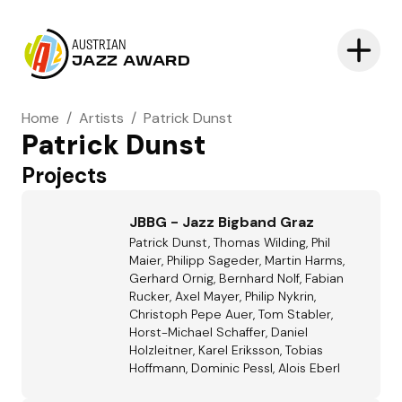
AUSTRIAN
JAZZ AWARD
Home
/
Artists
/
Patrick Dunst
Patrick Dunst
Projects
JBBG - Jazz Bigband Graz
Patrick Dunst, Thomas Wilding, Phil
Maier, Philipp Sageder, Martin Harms,
Gerhard Ornig, Bernhard Nolf, Fabian
Rucker, Axel Mayer, Philip Nykrin,
Christoph Pepe Auer, Tom Stabler,
Horst-Michael Schaffer, Daniel
Holzleitner, Karel Eriksson, Tobias
Hoffmann, Dominic Pessl, Alois Eberl