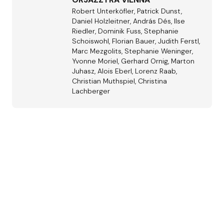
Robert Unterköfler, Patrick Dunst,
Daniel Holzleitner, András Dés, Ilse
Riedler, Dominik Fuss, Stephanie
Schoiswohl, Florian Bauer, Judith Ferstl,
Marc Mezgolits, Stephanie Weninger,
Yvonne Moriel, Gerhard Ornig, Marton
Juhasz, Alois Eberl, Lorenz Raab,
Christian Muthspiel, Christina
Lachberger