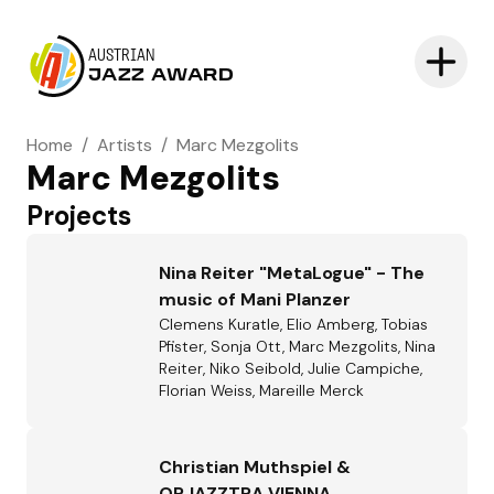
AUSTRIAN
JAZZ AWARD
Home
/
Artists
/
Marc Mezgolits
Marc Mezgolits
Projects
Nina Reiter "MetaLogue" - The
music of Mani Planzer
Clemens Kuratle, Elio Amberg, Tobias
Pfister, Sonja Ott, Marc Mezgolits, Nina
Reiter, Niko Seibold, Julie Campiche,
Florian Weiss, Mareille Merck
Christian Muthspiel &
ORJAZZTRA VIENNA